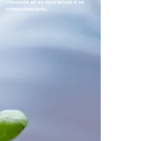
chocante en su apariencia o su
comportamiento.