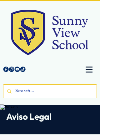
Aviso Legal