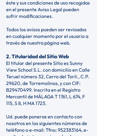
éste y sus condiciones de uso recogidas
en el presente Aviso Legal pueden
sufrir modificaciones.
Todos los avisos pueden ser revisados
en cualquier momento por el usuario a
través de nuestra página web.
2. Titularidad del Sitio Web
El titular del presente Sitio es Sunny
View School S.L. con domicilio en Calle
Teruel número 32, Cerro del Toril., C.P.
29620, de Torremolinos, y con CIF:
B29470499. Inscrita en el Registro
Mercantil de MÁLAGA T 1761, L 674, F
115, S 8, H MA 1723.
Ud. puede ponerse en contacto con
nosotros en los siguientes números de
teléfono o e-mail: Tfno:
952383164
, e-