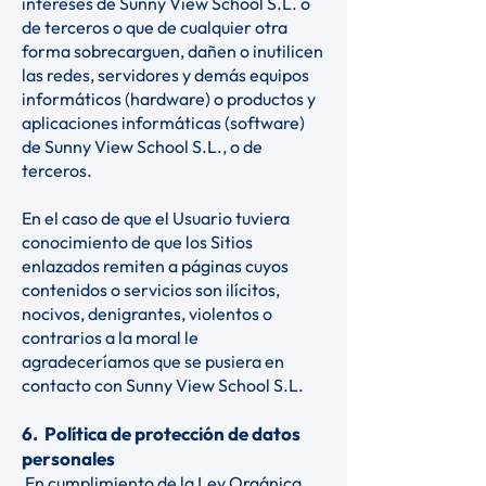
intereses de Sunny View School S.L. o
de terceros o que de cualquier otra
forma sobrecarguen, dañen o inutilicen
las redes, servidores y demás equipos
informáticos (hardware) o productos y
aplicaciones informáticas (software)
de Sunny View School S.L., o de
terceros.
En el caso de que el Usuario tuviera
conocimiento de que los Sitios
enlazados remiten a páginas cuyos
contenidos o servicios son ilícitos,
nocivos, denigrantes, violentos o
contrarios a la moral le
agradeceríamos que se pusiera en
contacto con Sunny View School S.L.
6. Política de protección de datos
personales
En cumplimiento de la Ley Orgánica