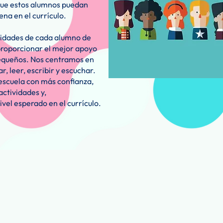
que estos alumnos puedan
na en el currículo.
sidades de cada alumno de
proporcionar el mejor apoyo
pequeños. Nos centramos en
r, leer, escribir y escuchar.
 escuela con más confianza,
ctividades y,
vel esperado en el currículo.