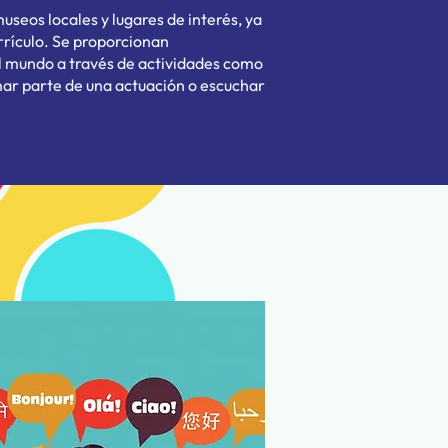
useos locales y lugares de interés, ya
rrículo. Se proporcionan
l mundo a través de actividades como
mar parte de una actuación o escuchar