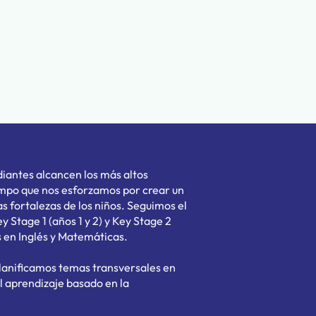
diantes alcancen los más altos
mpo que nos esforzamos por crear un
s fortalezas de los niños. Seguimos el
y Stage 1 (años 1 y 2) y Key Stage 2
is en Inglés y Matemáticas.
Planificamos temas transversales en
l aprendizaje basado en la