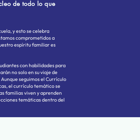
cleo de todo lo que
uela, y esto se celebra
 Estamos comprometidos a
uestro espíritu familiar es
tudiantes con habilidades para
arán no solo en su viaje de
s. Aunque seguimos el Currículo
as, el currículo temático se
as familias viven y aprenden
lecciones temáticas dentro del