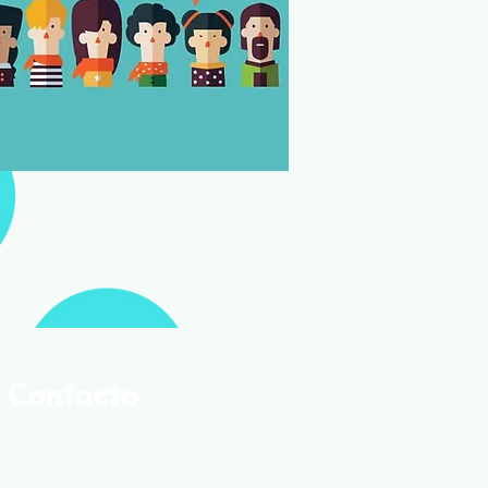
Contacto
C/ Teruel Nº 32