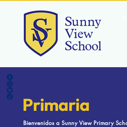
Contacto
In
Primaria
Bienvenidos a Sunny View Primary Sch