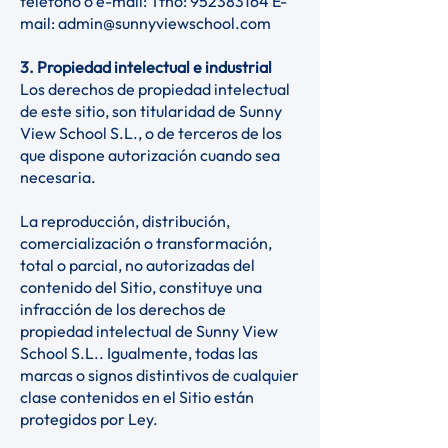
teléfono o e-mail: Tfno:
952383164
E-
mail:
admin@sunnyviewschool.com
3. Propiedad intelectual e industrial
Los derechos de propiedad intelectual
de este sitio, son titularidad de Sunny
View School S.L., o de terceros de los
que dispone autorización cuando sea
necesaria.
La reproducción, distribución,
comercialización o transformación,
total o parcial, no autorizadas del
contenido del Sitio, constituye una
infracción de los derechos de
propiedad intelectual de Sunny View
School S.L.. Igualmente, todas las
marcas o signos distintivos de cualquier
clase contenidos en el Sitio están
protegidos por Ley.