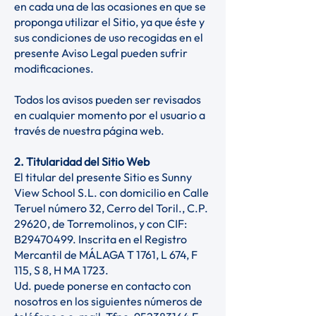
en cada una de las ocasiones en que se
proponga utilizar el Sitio, ya que éste y
sus condiciones de uso recogidas en el
presente Aviso Legal pueden sufrir
modificaciones.
Todos los avisos pueden ser revisados
en cualquier momento por el usuario a
través de nuestra página web.
2. Titularidad del Sitio Web
El titular del presente Sitio es Sunny
View School S.L. con domicilio en Calle
Teruel número 32, Cerro del Toril., C.P.
29620, de Torremolinos, y con CIF:
B29470499. Inscrita en el Registro
Mercantil de MÁLAGA T 1761, L 674, F
115, S 8, H MA 1723.
Ud. puede ponerse en contacto con
nosotros en los siguientes números de